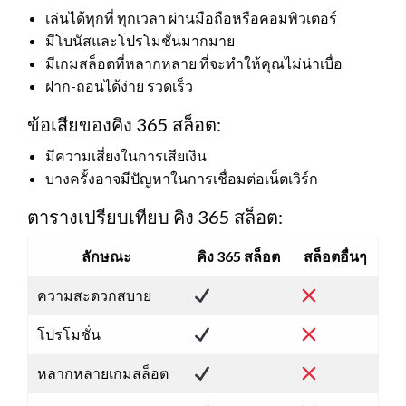
เล่นได้ทุกที่ ทุกเวลา ผ่านมือถือหรือคอมพิวเตอร์
มีโบนัสและโปรโมชั่นมากมาย
มีเกมสล็อตที่หลากหลาย ที่จะทำให้คุณไม่น่าเบื่อ
ฝาก-ถอนได้ง่าย รวดเร็ว
ข้อเสียของคิง 365 สล็อต:
มีความเสี่ยงในการเสียเงิน
บางครั้งอาจมีปัญหาในการเชื่อมต่อเน็ตเวิร์ก
ตารางเปรียบเทียบ คิง 365 สล็อต:
ลักษณะ
คิง 365 สล็อต
สล็อตอื่นๆ
ความสะดวกสบาย
โปรโมชั่น
หลากหลายเกมสล็อต