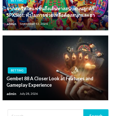
BETTING
จากสตรีทไฮแฟชั่นถึงเส้นทางสนับสนุนลูกค้า
SPXSlot: ทำไมการช่วยเหลือต้องสนุกและฮา
admin
September 13, 2024
BETTING
Gembet 88 A Closer Look at Features and
Gameplay Experience
admin
July 28, 2026