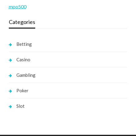
mpo500
Categories
Betting
Casino
Gambling
Poker
Slot