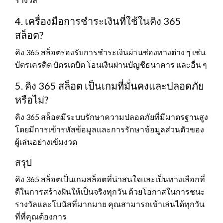
4. เครื่องมือการชำระเงินที่ใช้ในคิง 365
สล็อต?
คิง 365 สล็อตรองรับการชำระเงินผ่านช่องทางต่าง ๆ เช่น
บัตรเครดิต บัตรเดบิต โอนเงินผ่านบัญชีธนาคาร และอื่น ๆ
5. คิง 365 สล็อต เป็นเกมที่มั่นคงและปลอดภัย
หรือไม่?
คิง 365 สล็อตมีระบบรักษาความปลอดภัยที่มีมาตรฐานสูง
โดยมีการเข้ารหัสข้อมูลและการรักษาข้อมูลส่วนตัวของ
ผู้เล่นอย่างเข้มงวด
สรุป
คิง 365 สล็อตเป็นเกมสล็อตที่น่าสนใจและเป็นทางเลือกที่
ดีในการสร้างฝันให้เป็นจริงทุกวัน ด้วยโอกาสในการชนะ
รางวัลและโบนัสที่มากมาย คุณสามารถเข้าเล่นได้ทุกวัน
ที่ที่คุณต้องการ