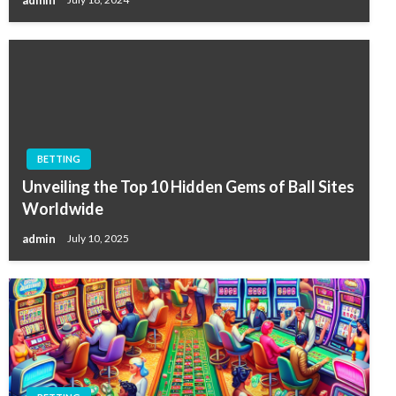
admin
July 18, 2024
BETTING
Unveiling the Top 10 Hidden Gems of Ball Sites
Worldwide
admin
July 10, 2025