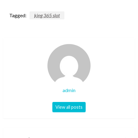
Tagged:
king 365 slot
admin
View all posts